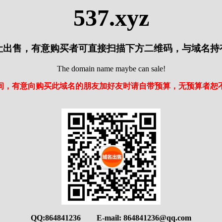
537.xyz
让出售，有意购买者可直接扫描下方二维码，与域名持
The domain name maybe can sale!
间，有意向购买此域名的朋友加好友时请自带预算，无预算者恕
QQ:864841236 E-mail: 864841236@qq.com