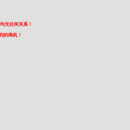
司均无任何关系！
到的商机！