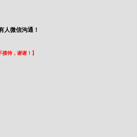
有人微信沟通！
不接待，谢谢！】